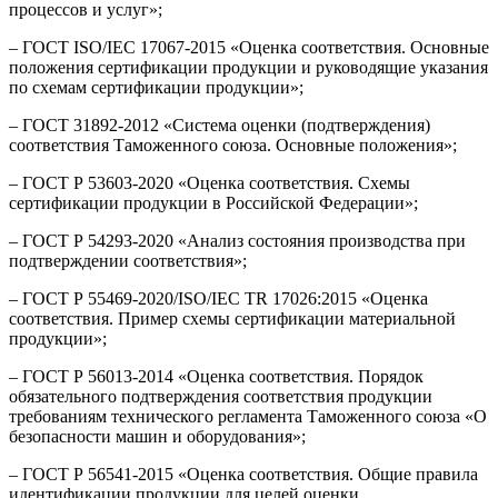
процессов и услуг»;
– ГОСТ ISO/IEC 17067-2015 «Оценка соответствия. Основные
положения сертификации продукции и руководящие указания
по схемам сертификации продукции»;
– ГОСТ 31892-2012 «Система оценки (подтверждения)
соответствия Таможенного союза. Основные положения»;
– ГОСТ Р 53603-2020 «Оценка соответствия. Схемы
сертификации продукции в Российской Федерации»;
– ГОСТ Р 54293-2020 «Анализ состояния производства при
подтверждении соответствия»;
– ГОСТ Р 55469-2020/ISO/IEC TR 17026:2015 «Оценка
соответствия. Пример схемы сертификации материальной
продукции»;
– ГОСТ Р 56013-2014 «Оценка соответствия. Порядок
обязательного подтверждения соответствия продукции
требованиям технического регламента Таможенного союза «О
безопасности машин и оборудования»;
– ГОСТ Р 56541-2015 «Оценка соответствия. Общие правила
идентификации продукции для целей оценки