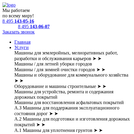
Мы работаем
по всему миру!
8 495
143-05-16
8 495
143-06-07
Заказать звонок
Главная
Услуги
Машины для землеройных, мелиоративных работ,
разработки и обслуживания карьеров
➤
➤
Машины / для летней уборки городов
Машины / для зимней очистки городов
➤
➤
Машины и оборудование для коммунального хозяйства
➤
➤
Оборудование и машины строительные
➤
➤
Машины для устройства, ремонта и содержания
дорожных покрытий
Машины для восстановления асфальтовых покрытий
А.З Машины для поддержания эксплуатационного
состояния дорог
➤
➤
А.2 Машины для подготовки и изготовления дорожных
покрытий
➤
➤
А.1 Машины для уплотнения грунтов
➤
➤