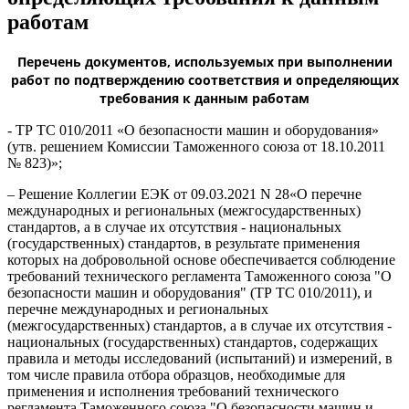
работам
Перечень документов, используемых при выполнении
работ по подтверждению соответствия и определяющих
требования к данным работам
- ТР ТС 010/2011 «О безопасности машин и оборудования»
(утв. решением Комиссии Таможенного союза от 18.10.2011
№ 823)»;
– Решение Коллегии ЕЭК от 09.03.2021 N 28«О перечне
международных и региональных (межгосударственных)
стандартов, а в случае их отсутствия - национальных
(государственных) стандартов, в результате применения
которых на добровольной основе обеспечивается соблюдение
требований технического регламента Таможенного союза "О
безопасности машин и оборудования" (ТР ТС 010/2011), и
перечне международных и региональных
(межгосударственных) стандартов, а в случае их отсутствия -
национальных (государственных) стандартов, содержащих
правила и методы исследований (испытаний) и измерений, в
том числе правила отбора образцов, необходимые для
применения и исполнения требований технического
регламента Таможенного союза "О безопасности машин и