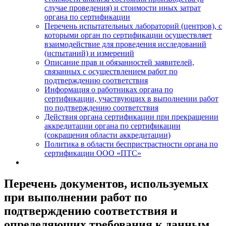
случае проведения) и стоимости иных затрат
органа по сертификации
Перечень испытательных лабораторий (центров), с
которыми орган по сертификации осуществляет
взаимодействие для проведения исследований
(испытаний) и измерений
Описание прав и обязанностей заявителей,
связанных с осуществлением работ по
подтверждению соответствия
Информация о работниках органа по
сертификации, участвующих в выполнении работ
по подтверждению соответствия
Действия органа сертификации при прекращении
аккредитации органа по сертификации
(сокращения области аккредитации)
Политика в области беспристрастности органа по
сертификации ООО «ПТС»
Перечень документов, используемых
при выполнении работ по
подтверждению соответствия и
определяющих требования к данным