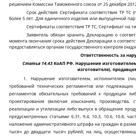
решением Комиссии Таможенного союза от 25 декабря 2012 
Срок действия
Сертификата соответствия ТР ТС 
более 5 лет. Для единичного изделия или выпущенной пар
Сертификаты соответствия
ТР ТС
, Сертификат на т
Заявитель обязан хранить Декларацию о соотве
момента окончания срока действия Декларации о соответс
предоставляться органам государственного контроля (надз
Ответственность за на
Статья 14.43
КоАП РФ. Нарушение изготовителе
изготовителя), продавцо
1. Нарушение изготовителем, исполнителем (ли
требований технических регламентов или подлежащих 
регламентов обязательных требований к продукции ли
проектирования (включая изыскания), производства, ст
реализации и утилизации либо выпуск в обращение проду
предусмотренных статьями 6.31, 9.4, 10.3, 10.6, 10.8, час
наложение административного штрафа на граждан в размере
тысяч до двадцати тысяч рублей; на лиц, осуществляю