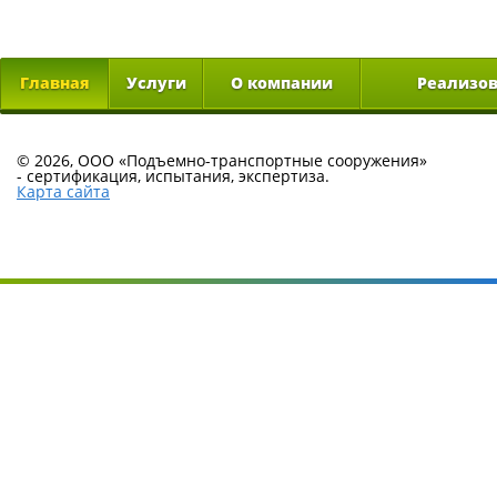
Главная
Услуги
О компании
Реализо
© 2026, ООО «Подъемно-транспортные сооружения»
-
сертификация, испытания, экспертиза.
Карта сайта