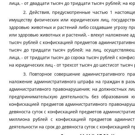
лица, - от двадцати тысяч до тридцати тысяч рублей; на юр
2. Действия, предусмотренные частью 1 настоящ
имуществу физических или юридических лиц, государст
здоровью животных и растений либо создавшие угрозу п
или здоровью животных и растений, - влекут наложение а
тысяч рублей с конфискацией предметов административно
тысяч до тридцати тысяч рублей; на лиц, осуществляю
лица, - от тридцати тысяч до сорока тысяч рублей с конф
на юридических лиц - от трехсот тысяч до шестисот тыся
3. Повторное совершение административного пра
наложение административного штрафа на граждан в разм
административного правонарушения; на должностных лиц
предпринимательскую деятельность без образования ю
конфискацией предметов административного правонаруше
девяноста суток с конфискацией предметов административ
миллиона рублей с конфискацией предметов админист
деятельности на срок до девяноста суток с конфискацией