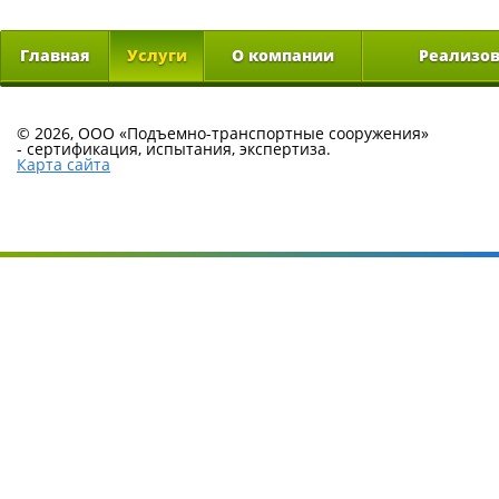
Главная
Услуги
О компании
Реализо
© 2026, ООО «Подъемно-транспортные сооружения»
-
сертификация, испытания, экспертиза.
Карта сайта