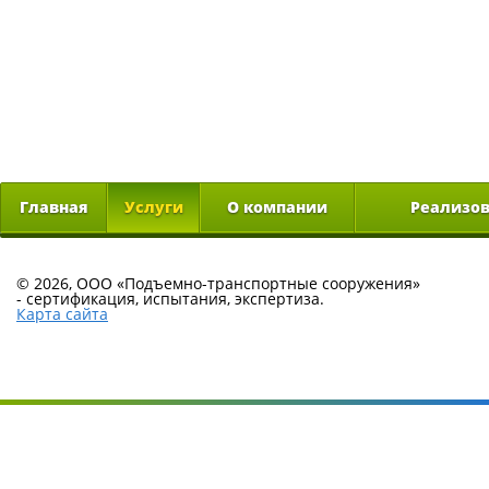
Главная
Услуги
О компании
Реализо
© 2026, ООО «Подъемно-транспортные сооружения»
-
сертификация, испытания, экспертиза.
Карта сайта